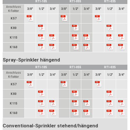
RTI-105
RTI-055
RTI-035
Anschluss
3/8"
1/2"
3/4"
3/8"
1/2"
3/4"
3/8"
1/2"
3/4"
K-Faktor
K 57
K 80
K 115
K 160
Spray-Sprinkler hängend
RTI-105
RTI-055
RTI-035
Anschluss
3/8"
1/2"
3/4"
3/8"
1/2"
3/4"
3/8"
1/2"
3/4"
K-Faktor
K 57
K 80
K 115
K 160
Conventional-Sprinkler stehend/hängend