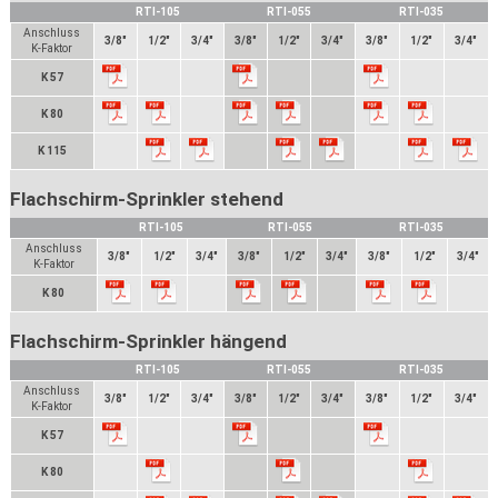
RTI-105
RTI-055
RTI-035
Anschluss
3/8"
1/2"
3/4"
3/8"
1/2"
3/4"
3/8"
1/2"
3/4"
K-Faktor
K 57
K 80
K 115
Flachschirm-Sprinkler stehend
RTI-105
RTI-055
RTI-035
Anschluss
3/8"
1/2"
3/4"
3/8"
1/2"
3/4"
3/8"
1/2"
3/4"
K-Faktor
K 80
Flachschirm-Sprinkler hängend
RTI-105
RTI-055
RTI-035
Anschluss
3/8"
1/2"
3/4"
3/8"
1/2"
3/4"
3/8"
1/2"
3/4"
K-Faktor
K 57
K 80