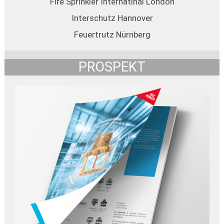
Fire Sprinkler Internatinal London
Interschutz Hannover
Feuertrutz Nürnberg
PROSPEKT