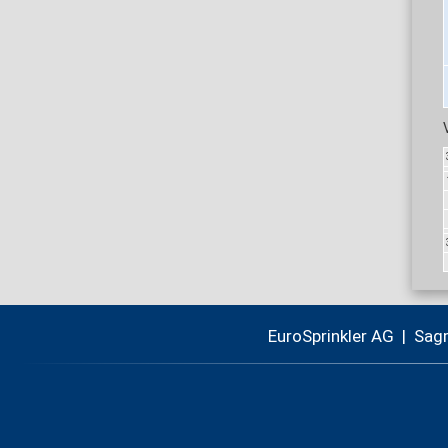
EuroSprinkler AG | Sag