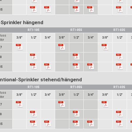
15
-Sprinkler hängend
RTI-105
RTI-055
RTI-035
luss
3/8"
1/2"
3/4"
3/8"
1/2"
3/4"
3/8"
1/2"
ktor
57
80
15
ntional-Sprinkler stehend/hängend
RTI-105
RTI-055
RTI-035
luss
3/8"
1/2"
3/4"
3/8"
1/2"
3/4"
3/8"
1/2"
ktor
57
80
15