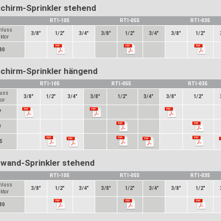
chirm-Sprinkler stehend
RTI-105
RTI-055
RTI-035
hluss
3/8"
1/2"
3/4"
3/8"
1/2"
3/4"
3/8"
1/2"
ktor
80
schirm-Sprinkler hängend
RTI-105
RTI-055
RTI-035
luss
3/8"
1/2"
3/4"
3/8"
1/2"
3/4"
3/8"
1/2"
tor
7
0
5
nwand-Sprinkler stehend
RTI-105
RTI-055
RTI-035
hluss
3/8"
1/2"
3/4"
3/8"
1/2"
3/4"
3/8"
1/2"
ktor
80