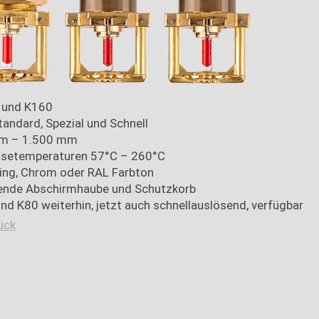
 und K160
tandard, Spezial und Schnell
m – 1.500 mm
ösetemperaturen 57°C – 260°C
ng, Chrom oder RAL Farbton
ende Abschirmhaube und Schutzkorb
nd K80 weiterhin, jetzt auch schnellauslösend, verfügbar
ück