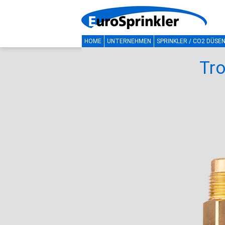
HOME
UNTERNEHMEN
SPRINKLER / CO2 DÜSE
Tro