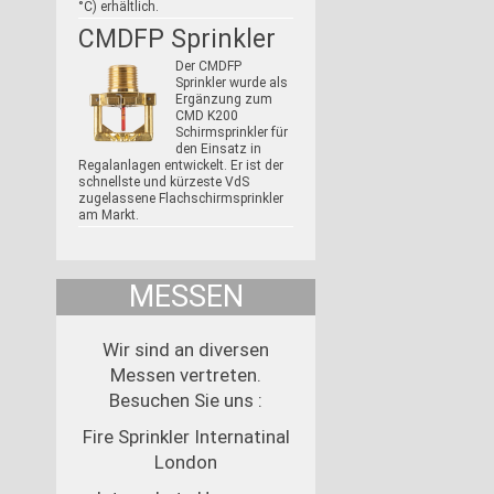
°C) erhältlich.
CMDFP Sprinkler
Der CMDFP
Sprinkler wurde als
Ergänzung zum
CMD K200
Schirmsprinkler für
den Einsatz in
Regalanlagen entwickelt. Er ist der
schnellste und kürzeste VdS
zugelassene Flachschirmsprinkler
am Markt.
MESSEN
Wir sind an diversen
Messen vertreten.
Besuchen Sie uns :
Fire Sprinkler Internatinal
London