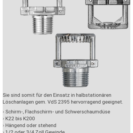
Sie sind somit für den Einsatz in halbstationären
Löschanlagen gem. VdS 2395 hervorragend geeignet.
Schirm-, Flachschirm- und Schwerschaumdüse
K22 bis K200
Hängend oder stehend
1/2 oder 3/4 Zoll Gewinde