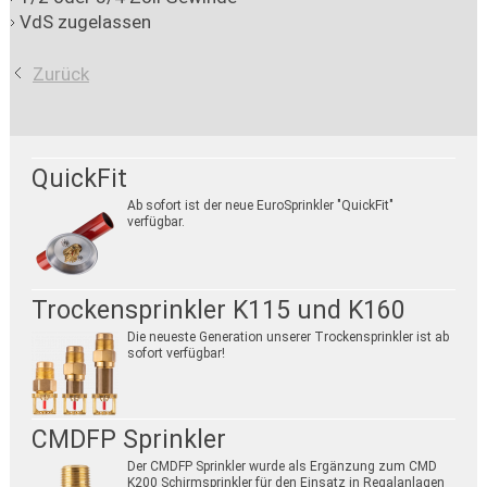
VdS zugelassen
Zurück
QuickFit
Ab sofort ist der neue EuroSprinkler "QuickFit"
verfügbar.
Trockensprinkler K115 und K160
Die neueste Generation unserer Trockensprinkler ist ab
sofort verfügbar!
CMDFP Sprinkler
Der CMDFP Sprinkler wurde als Ergänzung zum CMD
K200 Schirmsprinkler für den Einsatz in Regalanlagen