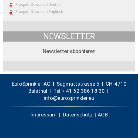
Prospekt Download Deutsch
Prospekt Download Englisch
NEWSLETTER
Newsletter abbonieren
EuroSprinkler AG | Sagmattstrasse 5 | CH-4710
Balsthal |
Tel + 41 62 386 18 30
|
nf
r
spr
nkl
r
Impressum
|
Datenschutz
|
AGB