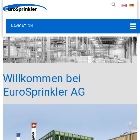
NAVIGATION
Willkommen bei
EuroSprinkler AG