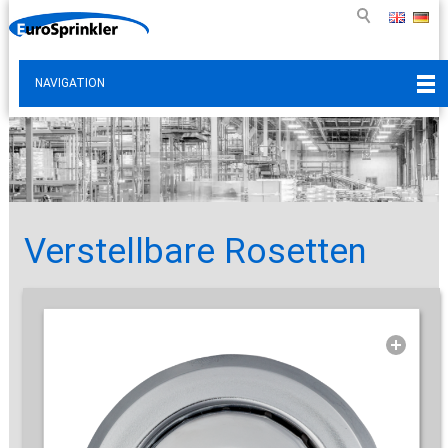
NAVIGATION
Verstellbare Rosetten