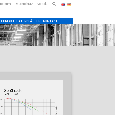
pressum
Datenschutz
Kontakt
ECHNISCHE DATENBLÄTTER
KONTAKT