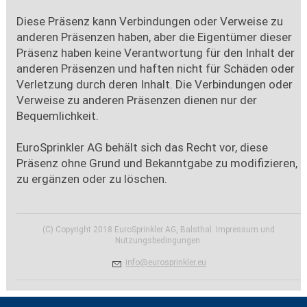
Diese Präsenz kann Verbindungen oder Verweise zu
anderen Präsenzen haben, aber die Eigentümer dieser
Präsenz haben keine Verantwortung für den Inhalt der
anderen Präsenzen und haften nicht für Schäden oder
Verletzung durch deren Inhalt. Die Verbindungen oder
Verweise zu anderen Präsenzen dienen nur der
Bequemlichkeit.
EuroSprinkler AG behält sich das Recht vor, diese
Präsenz ohne Grund und Bekanntgabe zu modifizieren,
zu ergänzen oder zu löschen.
(C) Copyright 2018 EuroSprinkler AG, Balsthal. Impressum und
Nutzungsbedingungen.
nf
r
spr
nkl
r