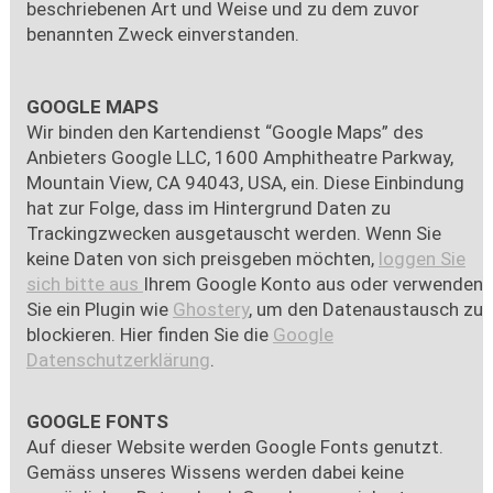
beschriebenen Art und Weise und zu dem zuvor
benannten Zweck einverstanden.
GOOGLE MAPS
Wir binden den Kartendienst “Google Maps” des
Anbieters Google LLC, 1600 Amphitheatre Parkway,
Mountain View, CA 94043, USA, ein. Diese Einbindung
hat zur Folge, dass im Hintergrund Daten zu
Trackingzwecken ausgetauscht werden. Wenn Sie
keine Daten von sich preisgeben möchten,
loggen Sie
sich bitte aus
Ihrem Google Konto aus oder verwenden
Sie ein Plugin wie
Ghostery
, um den Datenaustausch zu
blockieren. Hier finden Sie die
Google
Datenschutzerklärung
.
GOOGLE FONTS
Auf dieser Website werden Google Fonts genutzt.
Gemäss unseres Wissens werden dabei keine