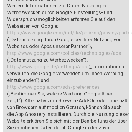
Weitere Informationen zur Daten-Nutzung zu
Werbezwecken durch Google, Einstellungs- und
Widerspruchsmöglichkeiten erfahren Sie auf den
Webseiten von Google:
https://www.google.com/intl/de/policies/privacy/partn
(„Datennutzung durch Google bei Ihrer Nutzung von
Websites oder Apps unserer Partner“),
http://www.google.com/policies/technologies/ads
(„Datennutzung zu Werbezwecken“),
http://www.google.de/settings/ads
(„Informationen
verwalten, die Google verwendet, um Ihnen Werbung
einzublenden“) und
http://www.google.com/ads/preferences
(„Bestimmen Sie, welche Werbung Google Ihnen
zeigt“). Alternativ zum Browser-Add-On oder innerhalb
von Browsern auf mobilen Geräten, können Sie auch
die App Ghostery installieren. Durch die Nutzung dieser
Website erklären Sie sich mit der Bearbeitung der über
Sie erhobenen Daten durch Google in der zuvor