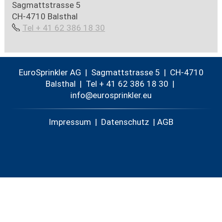
Sagmattstrasse 5
CH-4710 Balsthal
Tel + 41 62 386 18 30
EuroSprinkler AG | Sagmattstrasse 5 | CH-4710
Balsthal |
Tel + 41 62 386 18 30
|
nf
r
spr
nkl
r
Impressum
|
Datenschutz
|
AGB