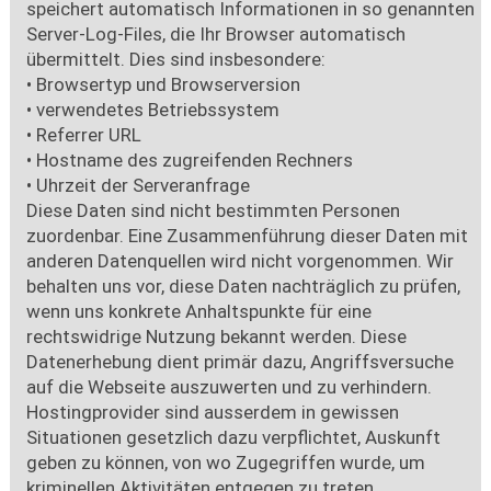
speichert automatisch Informationen in so genannten
Server-Log-Files, die Ihr Browser automatisch
übermittelt. Dies sind insbesondere:
• Browsertyp und Browserversion
• verwendetes Betriebssystem
• Referrer URL
• Hostname des zugreifenden Rechners
• Uhrzeit der Serveranfrage
Diese Daten sind nicht bestimmten Personen
zuordenbar. Eine Zusammenführung dieser Daten mit
anderen Datenquellen wird nicht vorgenommen. Wir
behalten uns vor, diese Daten nachträglich zu prüfen,
wenn uns konkrete Anhaltspunkte für eine
rechtswidrige Nutzung bekannt werden. Diese
Datenerhebung dient primär dazu, Angriffsversuche
auf die Webseite auszuwerten und zu verhindern.
Hostingprovider sind ausserdem in gewissen
Situationen gesetzlich dazu verpflichtet, Auskunft
geben zu können, von wo Zugegriffen wurde, um
kriminellen Aktivitäten entgegen zu treten.